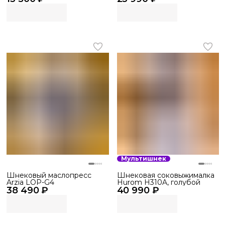
Мультишнек
Шнековый маслопресс
Шнековая соковыжималка
Arzia LOP-G4
Hurom H310A, голубой
38 490 ₽
40 990 ₽