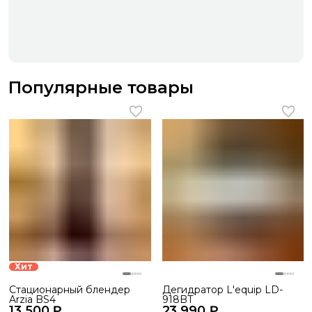
Популярные товары
Хит
Cтационарный блендер
Дегидратор L'equip LD-
Arzia BS4
918BT
13 500 ₽
23 990 ₽